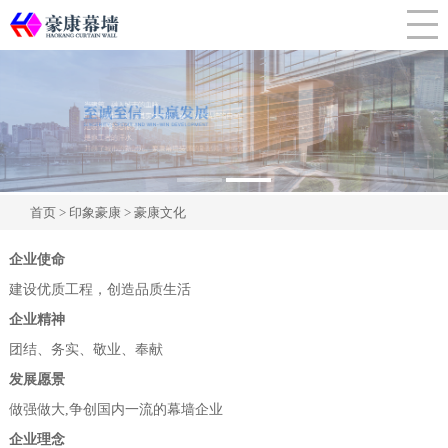
邮局
1
2
首页
>
印象豪康
> 豪康文化
企业使命
建设优质工程，创造品质生活
企业精神
团结、务实、敬业、奉献
发展愿景
做强做大,争创国内一流的幕墙企业
企业理念